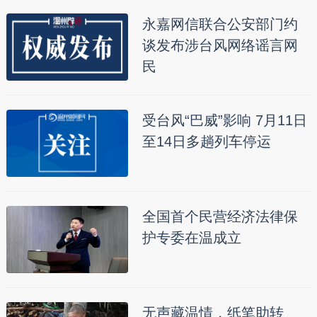
永嘉网信联合公安部门约
谈发布涉台风网络谣言网
民
受台风“巴威”影响 7月11日
至14日多趟列车停运
全国首个民营经济法律保
护专委在温成立
无声藏温情，纸笔助转