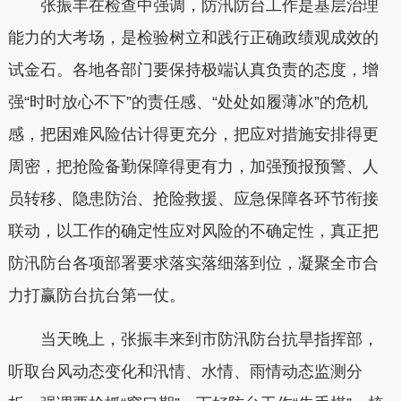
张振丰在检查中强调，防汛防台工作是基层治理
能力的大考场，是检验树立和践行正确政绩观成效的
试金石。各地各部门要保持极端认真负责的态度，增
强“时时放心不下”的责任感、“处处如履薄冰”的危机
感，把困难风险估计得更充分，把应对措施安排得更
周密，把抢险备勤保障得更有力，加强预报预警、人
员转移、隐患防治、抢险救援、应急保障各环节衔接
联动，以工作的确定性应对风险的不确定性，真正把
防汛防台各项部署要求落实落细落到位，凝聚全市合
力打赢防台抗台第一仗。
当天晚上，张振丰来到市防汛防台抗旱指挥部，
听取台风动态变化和汛情、水情、雨情动态监测分