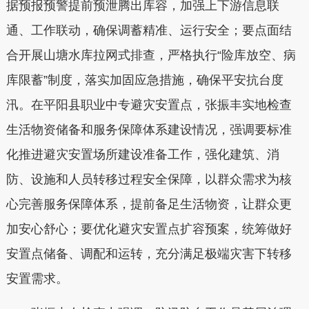
据预报预警提前预泄腾出库容，加强上下游信息联
通、工作联动，确保调蓄精准、运行安全；要点面结
合开展山塘水库拉网式排查，严格执行“险库放空、病
库限蓄”制度，落实加固应急措施，确保平安抗台度
汛。在平阳县职业中专避灾安置点，张振丰实地检查
生活物资储备和服务保障体系建设情况，强调要标准
化推进避灾安置场所建设准备工作，强化建筑、消
防、设施和人员转移过程安全保障，以群众需求为核
心完善服务保障体系，提前备足生活物资，让群众更
加安心舒心；要优化避灾安置点扩容预案，统筹做好
安置点储备、调配和运转，充分满足极端灾害下转移
安置需求。