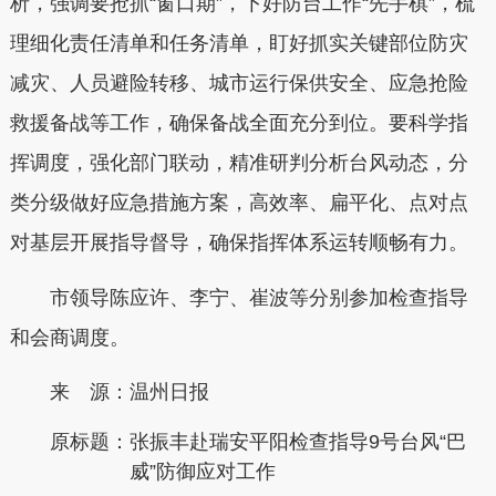
析，强调要抢抓“窗口期”，下好防台工作“先手棋”，梳
理细化责任清单和任务清单，盯好抓实关键部位防灾
减灾、人员避险转移、城市运行保供安全、应急抢险
救援备战等工作，确保备战全面充分到位。要科学指
挥调度，强化部门联动，精准研判分析台风动态，分
类分级做好应急措施方案，高效率、扁平化、点对点
对基层开展指导督导，确保指挥体系运转顺畅有力。
市领导陈应许、李宁、崔波等分别参加检查指导
和会商调度。
来 源：温州日报
原标题：
张振丰赴瑞安平阳检查指导9号台风“巴
威”防御应对工作