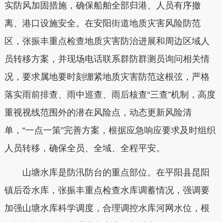
实防风加固措施，确保船舶全部归港、人员有序撤
离、港口设施安全。在安阳街道地质灾害风险防范
区，张振丰重点检查地质灾害防治进展和周边区域人
员转移方案，并现场电话联系群防群测员询问相关情
况，要求属地要时刻绷紧地质灾害防范这根弦，严格
落实雨前排查、雨中巡查、雨后核查“三查”机制，高度
重视视线范围外的潜在风险点，动态更新风险清
单，“一点一策”完善方案，根据应急响应要求及时组织
人员转移，确保全员、全域、全程平安。
山塘水库是防汛防台的重点部位。在平阳县昆阳
镇后岙水库，张振丰重点检查水库调蓄情况，强调要
加强山塘水库科学调度，合理调控水库河网水位，根