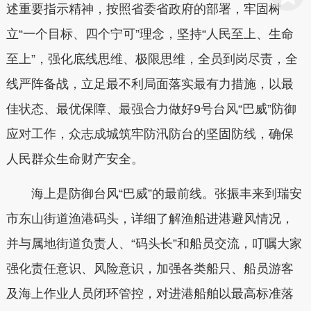
述重要指示精神，按照省委省政府的部署，牢固树
立“一个目标、四个宁可”理念，坚持“人民至上、生命
至上”，强化底线思维、极限思维，全员到岗尽责，全
线严阵备战，立足最不利局面落实最有力措施，以最
佳状态、最优保障、最强合力做好9号台风“巴威”防御
应对工作，众志成城筑牢防汛防台的坚固防线，确保
人民群众生命财产安全。
海上是防御台风“巴威”的最前线。张振丰来到瑞安
市东山街道渔港码头，详细了解渔船进港避风情况，
并与属地街道负责人、“码头长”和船员交流，叮嘱大家
强化责任意识、风险意识，加强各类船只、船员游客
及海上作业人员闭环管控，对进港船舶以最高标准落