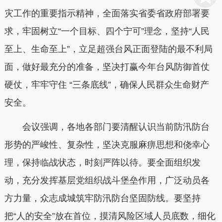
灾工作的重要指示精神，全面落实省委省政府部署要
求，牢固树立“一个目标、四个宁可”理念，坚持“人民
至上、生命至上”，立足超强台风正面登陆的最不利局
面，做好最充分的准备，坚决打赢今年台风防御首仗
硬仗，牢牢守住 “三条底线”，确保人民群众生命财产
安全。
会议强调，各地各部门要清醒认识当前防汛防台
形势的严峻性、复杂性，坚决克服麻痹思想和侥幸心
理，保持临战状态，时刻严阵以待。要全面组织发
动，充分发挥基层党组织战斗堡垒作用，广泛动员各
方力量，众志成城筑牢防汛防台坚固防线。要坚持
把“人的安全”放在首位，摸清风险区域人员底数，细化