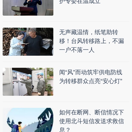
护专委在温成立
无声藏温情，纸笔助转
移！台风转移路上，不漏
一户不落一人
闻“风”而动筑牢供电防线
为转移群众点亮“安心灯”
如何在断网、断信情况下
使用北斗短信发送求救信
息？