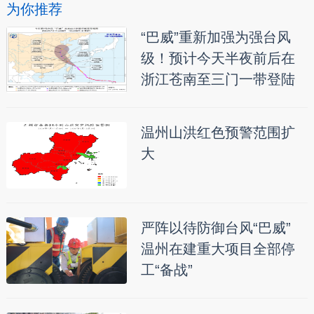
为你推荐
“巴威”重新加强为强台风
级！预计今天半夜前后在
浙江苍南至三门一带登陆
温州山洪红色预警范围扩
大
严阵以待防御台风“巴威”
温州在建重大项目全部停
工“备战”