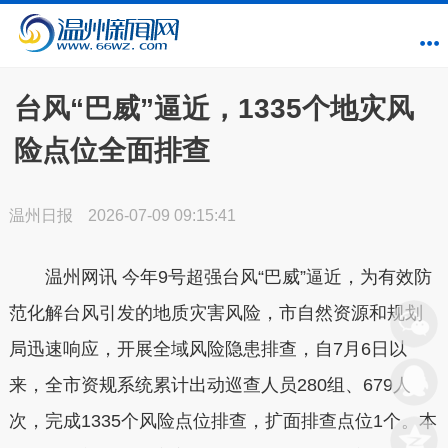
台风“巴威”逼近，1335个地灾风
险点位全面排查
温州日报
2026-07-09 09:15:41
温州网讯 今年9号超强台风“巴威”逼近，为有效防
范化解台风引发的地质灾害风险，市自然资源和规划
局迅速响应，开展全域风险隐患排查，自7月6日以
来，全市资规系统累计出动巡查人员280组、679人
次，完成1335个风险点位排查，扩面排查点位1个。本