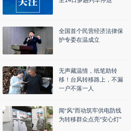
全国首个民营经济法律保
护专委在温成立
无声藏温情，纸笔助转
移！台风转移路上，不漏
一户不落一人
闻“风”而动筑牢供电防线
为转移群众点亮“安心灯”