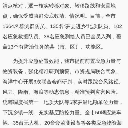
清点核对，逐一核实转移对象、转移路线和安置地
点，确保受威胁群众底数清、情况明。目前，全市
1664名群测群防员、135名“驻县进乡”地质队员、102
名应急救援队员、38名应急测绘人员已全员入列，覆
盖13个有防治任务的县（市、区）、功能区。
为提升应急处置效能，我市提前前置应急力量与
物资装备，强化精准研判预警。市资规局联合气象、
海洋中心开展3次联合会商研判，实时跟踪台风路径、
风力、降雨、海浪等动态信息，精准预判灾害风险。
统筹调度省第十一地质大队等5家驻温地勘单位力量，
下沉乡镇一线，充实基层防控力量。全市50辆应急车
辆、35台无人机、20台套监测设备等各类应急物资装