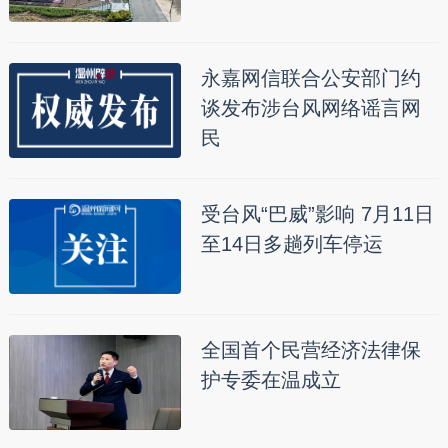
永嘉网信联合公安部门约
谈发布涉台风网络谣言网
民
受台风“巴威”影响 7月11日
至14日多趟列车停运
全国首个民营经济法律保
护专委在温成立