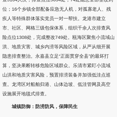
位；16个乡镇全部配备应急无人机，对孤寡老人、残
疾人等特殊群体落实党员一对一帮扶。龙港市建立
市、社区、网格三级包保体系，组织千余人次排查风
险点位1308处，完成整改749处。瓯海区聚焦小流域山
洪、地质灾害、城乡内涝等风险区域，从严从细开展
隐患排查整治。永嘉县立足“正面贯穿全县”的最坏打
算，坚决果断转移危险区域群众。乐清市紧盯小流域
山洪和地质灾害风险，预置排涝装备并加强低洼点巡
查。龙湾区对船舶归港、山体边坡、低洼管网及高空
设施展开地毯式排查。
城镇防御：防涝防风，保障民生