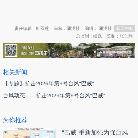
本文转自：
温州新闻网 66wz.com
责任编辑：叶双莲
审核：潘涌燚
编辑： 潘涌燚
新闻中心
总监制：缪磊
监制：张佳玮
相关新闻
【专题】抗击2026年第9号台风“巴威”
台风动态——抗击2026年第9号台风“巴威”
为你推荐
“巴威”重新加强为强台风