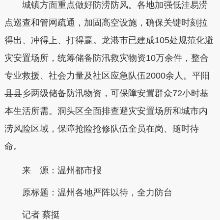
城镇方面重点做好防涝防风。各地加强低洼易涝
点巡查和管网疏通，加固高空设施，确保关键时刻拉
得出、冲得上、打得赢。龙港市已建成105处规范化避
灾安置场所，统筹储备防汛救灾物资10万余件，整合
专业救援、社会力量及社区应急队伍2000余人。平阳
县县乡两级储备防汛物资，可保障安置群众72小时基
本生活所需。洞头区全面排查避灾安置场所和城市内
涝风险区域，保障抢险抢修队伍全员在岗、随时待
命。
来 源：温州都市报
原标题：
温州各地严阵以待，全力防台
记者 蔡挺