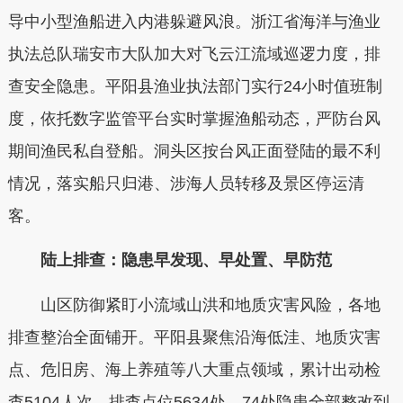
导中小型渔船进入内港躲避风浪。浙江省海洋与渔业
执法总队瑞安市大队加大对飞云江流域巡逻力度，排
查安全隐患。平阳县渔业执法部门实行24小时值班制
度，依托数字监管平台实时掌握渔船动态，严防台风
期间渔民私自登船。洞头区按台风正面登陆的最不利
情况，落实船只归港、涉海人员转移及景区停运清
客。
陆上排查：隐患早发现、早处置、早防范
山区防御紧盯小流域山洪和地质灾害风险，各地
排查整治全面铺开。平阳县聚焦沿海低洼、地质灾害
点、危旧房、海上养殖等八大重点领域，累计出动检
查5104人次，排查点位5634处，74处隐患全部整改到