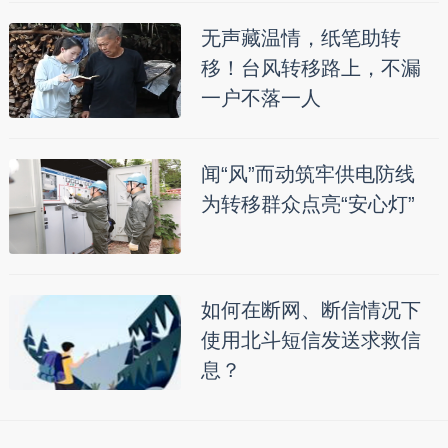
无声藏温情，纸笔助转
移！台风转移路上，不漏
一户不落一人
闻“风”而动筑牢供电防线
为转移群众点亮“安心灯”
如何在断网、断信情况下
使用北斗短信发送求救信
息？