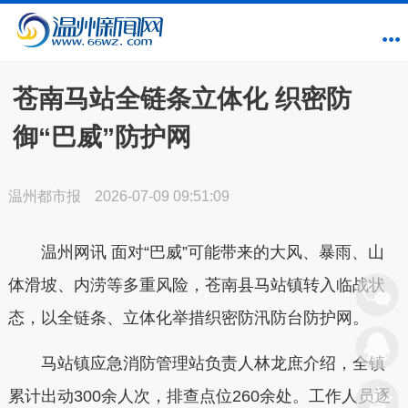
苍南马站全链条立体化 织密防
御“巴威”防护网
温州都市报
2026-07-09 09:51:09
温州网讯 面对“巴威”可能带来的大风、暴雨、山
体滑坡、内涝等多重风险，苍南县马站镇转入临战状
态，以全链条、立体化举措织密防汛防台防护网。
马站镇应急消防管理站负责人林龙庶介绍，全镇
累计出动300余人次，排查点位260余处。工作人员逐