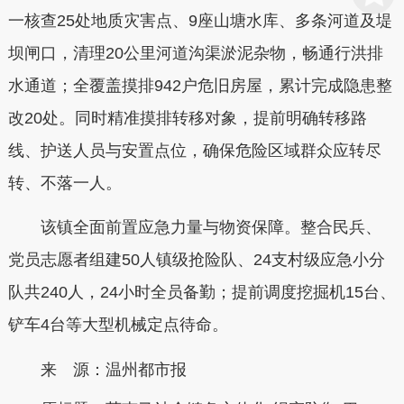
一核查25处地质灾害点、9座山塘水库、多条河道及堤
坝闸口，清理20公里河道沟渠淤泥杂物，畅通行洪排
水通道；全覆盖摸排942户危旧房屋，累计完成隐患整
改20处。同时精准摸排转移对象，提前明确转移路
线、护送人员与安置点位，确保危险区域群众应转尽
转、不落一人。
该镇全面前置应急力量与物资保障。整合民兵、
党员志愿者组建50人镇级抢险队、24支村级应急小分
队共240人，24小时全员备勤；提前调度挖掘机15台、
铲车4台等大型机械定点待命。
来 源：温州都市报