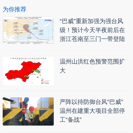
为你推荐
“巴威”重新加强为强台风
级！预计今天半夜前后在
浙江苍南至三门一带登陆
温州山洪红色预警范围扩
大
严阵以待防御台风“巴威”
温州在建重大项目全部停
工“备战”