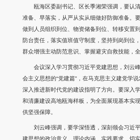
瓯海
区委副书记、区长季湘荣强调，要认
准备、早落实，从严从实从细做好防御准备。
做到人员组织到位、物资储备到位、转移安置
防台责任，落实值班值守制度，坚持到岗到位
群众增强主动防范意识、掌握避灾自救技能，
会议深入学习贯彻习近平党建思想，刘云
会主义思想的“党建篇”，在马克思主义建党学
深入推进新时代党的建设指明了方向。要深入
和清廉建设高地瓯海样板，为全面展现基本实现
供坚强保障。
刘云峰强调，
要学深悟透，深刻领会习近
建思想的政治意义、理论内涵、实践要求，切