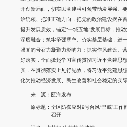
开创新局面，切实以党建强引领带动发展强。
治统领、把准正确方向，把党的政治建设摆在
提升发展质效，锚定“一城五地”发展目标，推
深度融合；筑牢坚强堡垒、夯实基层基础，进
强党的号召力凝聚力影响力；抓实作风建设、
好落实，全面掀起学习宣传贯彻习近平党建思
实，在贯彻落实上见行见效，将习近平党建思
化为推动经济发展、民生改善和社会稳定的实际成
来 源：瓯海发布
原标题：
全区防御应对9号台风“巴威”工
召开