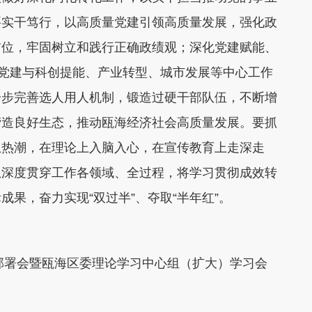
要实干笃行，以高质量党建引领高质量发展
，强化政
首位，牢固树立和践行正确政绩观；深化党建赋能、
动党建与科创提能、产业转型、城市发展等中心工作
一步完善选人用人机制，锻造过硬干部队伍，不断增
营造良好生态，推动瓯海经济社会高质量发展。
要抓
想热潮
，在理论上入脑入心，在宣传教育上走深走
想深度贯穿工作各领域、全过程，将学习贯彻成效转
果，奋力实现“双过半”、夺取“半年红”。
作部署会暨瓯海区委理论学习中心组（扩大）学习会