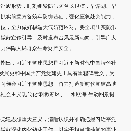
清严峻形势，时刻绷紧防汛防台这根弦，早谋划、早
要抓实前置筹备筑牢防御基础，强化应急处突能力，
到位，全力做好极端天气防范应对。要全域压实防汛
，做好宣传引导，及时发布台风最新动向，引导广大
全力保障人民群众生命财产安全。
峰指出，习近平党建思想是习近平新时代中国特色社
说发展史和中国共产党党建史上具有里程碑意义，为
学习领会习近平党建思想，奋力打造新时代党建高地
社会主义现代化“科教新区、山水瓯海”生动图景提
平党建思想重大意义
，清醒认识并准确把握习近平党
实做好深化内化转化工作，以实干担当推动党的事业