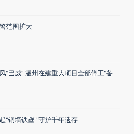
警范围扩大
风“巴威” 温州在建重大项目全部停工“备
起“铜墙铁壁” 守护千年遗存