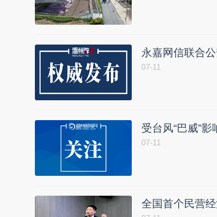
永嘉网信联合公
07-11
受台风“巴威”影
07-11
全国首个民营经