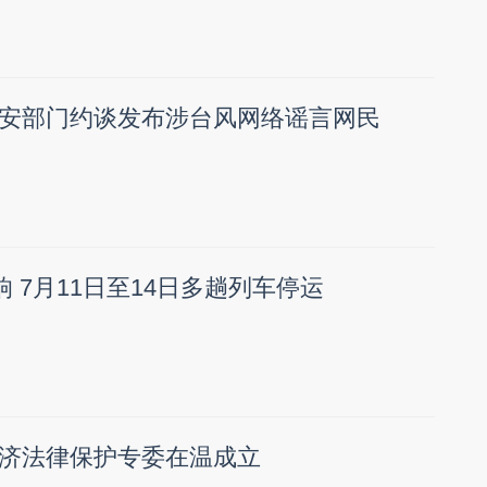
安部门约谈发布涉台风网络谣言网民
响 7月11日至14日多趟列车停运
济法律保护专委在温成立