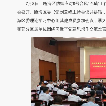
7月8日，瓯海区防御应对9号台风“巴威”
会召开。瓯海区委书记刘云峰主持会议并讲话
海区委理论学习中心组其他成员参加会议，季
和部分区属单位围绕习近平党建思想作交流发