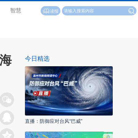
智慧
读报
瓯海
今日精选
直播：防御应对台风“巴威”