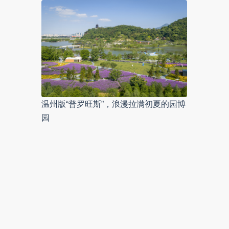
温州版“普罗旺斯”，浪漫拉满初夏的园博
园