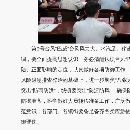
第9号台风“巴威”台风风力大、水汽足、
调，要全面提高思想认识，务必清醒认识台风“
陆、正面影响的定位，认真做好各项防御工作
风险隐患排查整治的基础上，进一步聚焦“八张
突出“防雨防洪”，城镇要突出“防涝防风”，确
防御准备，科学做好人员转移准备工作，广泛
范意识；各部门、各镇街要备足备齐各类应急
御硬仗。