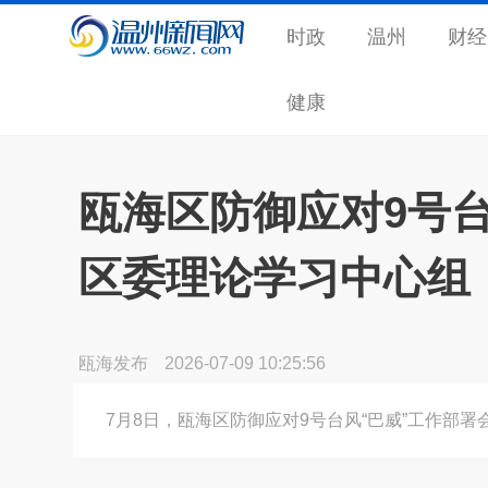
时政
温州
财经
健康
瓯海区防御应对9号台
区委理论学习中心组
瓯海发布
2026-07-09 10:25:56
7月8日，瓯海区防御应对9号台风“巴威”工作部