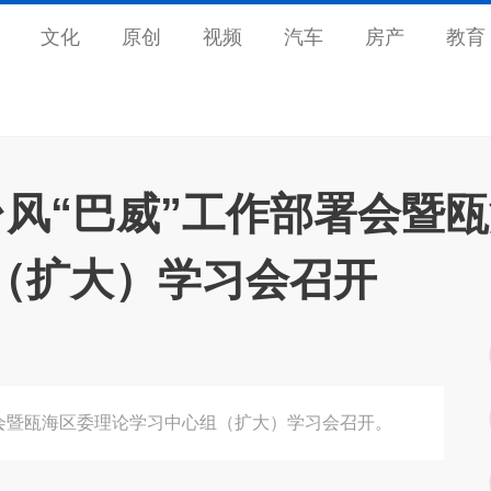
文化
原创
视频
汽车
房产
教育
风“巴威”工作部署会暨
（扩大）学习会召开
署会暨瓯海区委理论学习中心组（扩大）学习会召开。