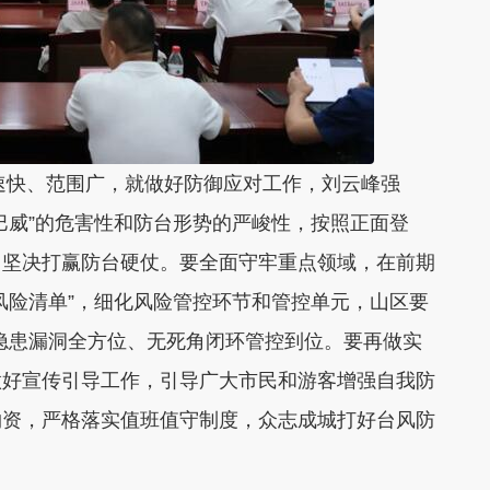
移速快、范围广，就做好防御应对工作，刘云峰强
巴威”的危害性和防台形势的严峻性，按照正面登
，坚决打赢防台硬仗。要全面守牢重点领域，在前期
风险清单”，细化风险管控环节和管控单元，山区要
保隐患漏洞全方位、无死角闭环管控到位。要再做实
做好宣传引导工作，引导广大市民和游客增强自我防
物资，严格落实值班值守制度，众志成城打好台风防