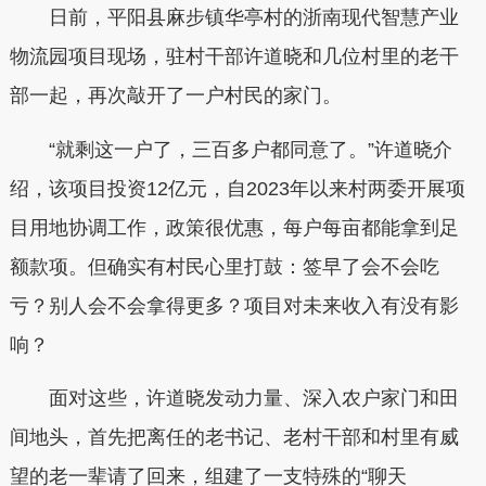
日前，平阳县麻步镇华亭村的浙南现代智慧产业
物流园项目现场，驻村干部许道晓和几位村里的老干
部一起，再次敲开了一户村民的家门。
“就剩这一户了，三百多户都同意了。”许道晓介
绍，该项目投资12亿元，自2023年以来村两委开展项
目用地协调工作，政策很优惠，每户每亩都能拿到足
额款项。但确实有村民心里打鼓：签早了会不会吃
亏？别人会不会拿得更多？项目对未来收入有没有影
响？
面对这些，许道晓发动力量、深入农户家门和田
间地头，首先把离任的老书记、老村干部和村里有威
望的老一辈请了回来，组建了一支特殊的“聊天