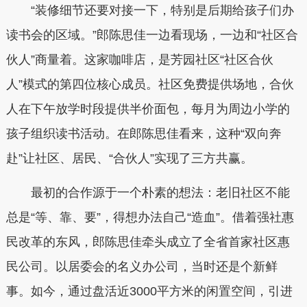
“装修细节还要对接一下，特别是后期给孩子们办
读书会的区域。”郎陈思佳一边看现场，一边和“社区合
伙人”商量着。这家咖啡店，是芳园社区“社区合伙
人”模式的第四位核心成员。社区免费提供场地，合伙
人在下午放学时段提供半价面包，每月为周边小学的
孩子组织读书活动。在郎陈思佳看来，这种“双向奔
赴”让社区、居民、“合伙人”实现了三方共赢。
最初的合作源于一个朴素的想法：老旧社区不能
总是“等、靠、要”，得想办法自己“造血”。借着强社惠
民改革的东风，郎陈思佳牵头成立了全省首家社区惠
民公司。以居委会的名义办公司，当时还是个新鲜
事。如今，通过盘活近3000平方米的闲置空间，引进