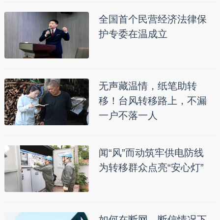
全国首个民营经济法律保
护专委在温成立
无声藏温情，纸笔助转
移！台风转移路上，不漏
一户不落一人
闻“风”而动筑牢供电防线
为转移群众点亮“安心灯”
如何在断网、断信情况下