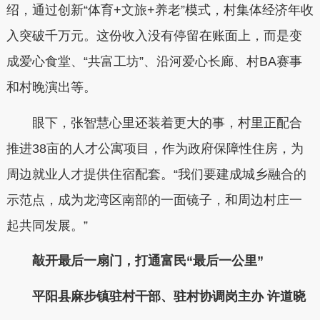
绍，通过创新“体育+文旅+养老”模式，村集体经济年收
入突破千万元。这份收入没有停留在账面上，而是变
成爱心食堂、“共富工坊”、沿河爱心长廊、村BA赛事
和村晚演出等。
眼下，张智慧心里还装着更大的事，村里正配合
推进38亩的人才公寓项目，作为政府保障性住房，为
周边就业人才提供住宿配套。“我们要建成城乡融合的
示范点，成为龙湾区南部的一面镜子，和周边村庄一
起共同发展。”
敲开最后一扇门，打通富民“最后一公里”
平阳县麻步镇驻村干部、驻村协调岗主办 许道晓