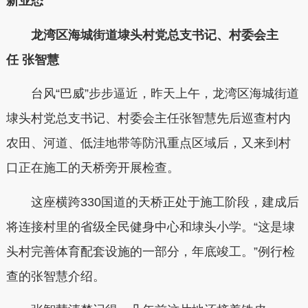
新业态
龙湾区海城街道埭头村党总支书记、村委会主
任 张智慧
台风“巴威”步步逼近，昨天上午，龙湾区海城街道
埭头村党总支书记、村委会主任张智慧先后巡查村内
农田、河道、低洼地带等防汛重点区域后，又来到村
口正在施工的天桥旁开展检查。
这座横跨330国道的天桥正处于施工阶段，建成后
将连接村里的省级全民健身中心和埭头小学。“这是埭
头村完善体育配套设施的一部分，年底竣工。”例行检
查的张智慧介绍。