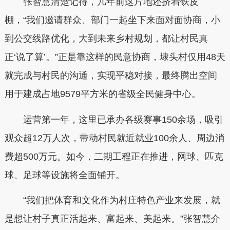
张智慧清楚记得，几年前这片地还挤着铁皮
棚，“我们邀请群众、部门一起坐下来面对面协商，小
到公交线路优化，大到未来乡村规划，都让村民真
正‘说了算’。”正是靠这样的民意协商，埭头村仅用48天
就完成与村民的沟通，实现平稳对接，最终腾出空间
用于建成占地9579平方米的省级全民健身中心。
运营第一年，这里已承办各级赛事150余场，吸引
观众超12万人次，带动村民就近就业100余人、周边消
费超500万元。如今，二期工程正在推进，网球、匹克
球、足球等设施将全面铺开。
“我们把体育和文化作为村庄特色产业来发展，就
是想让村子真正活起来、富起来、美起来。”张智慧介