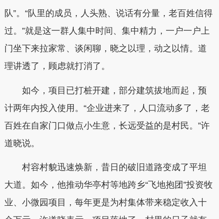
队”。“队里的成员，人头熟、说话有分量，老百姓信得
过。”就是这一群人集中时间、集中精力，一户一户上
门坐下来拉家常、谈闲聊，晓之以理，动之以情。道
理讲透了，顾虑就打消了。
如今，项目已打桩开建，部分建筑拔地而起，预
计两年内投入使用。“企业进来了，人口流动多了，老
百姓在自家门口做点小生意，长远受益的是村民。”许
道晓说。
村容村貌迅速焕新，昔日的破旧道路变成了平坦
大道。如今，他推动华亭村等地跨乡“飞地抱团”投资牧
业、小微园项目，每年更是为村集体带来稳定收入十