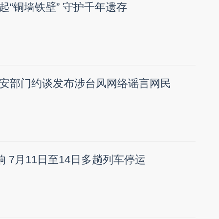
起“铜墙铁壁” 守护千年遗存
安部门约谈发布涉台风网络谣言网民
响 7月11日至14日多趟列车停运