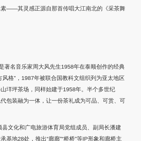
元素——其灵感正源自那首传唱大江南北的《采茶舞
著名音乐家周大风先生1958年在泰顺创作的经典
风格”，1987年被联合国教科文组织列为亚太地区
山垟坪茶场，同样始建于1958年。半个多世纪
现代包装融为一体，让一份茶礼成为可品、可赏、可
顺县文化和广电旅游体育局党组成员、副局长潘建
地28处，推出“廊廊”“桥桥”等IP形象和廊桥主