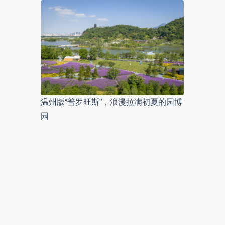
温州版“普罗旺斯”，浪漫拉满初夏的园博
园