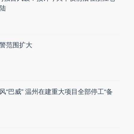
陆
警范围扩大
风“巴威” 温州在建重大项目全部停工“备