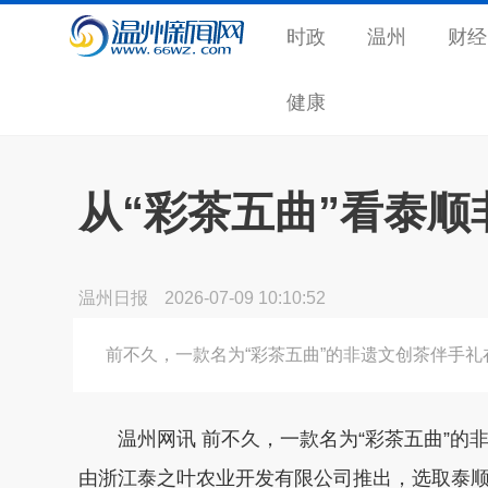
时政
温州
财经
健康
从“彩茶五曲”看泰
温州日报
2026-07-09 10:10:52
前不久，一款名为“彩茶五曲”的非遗文创茶伴手
温州网讯 前不久，一款名为“彩茶五曲”的
由浙江泰之叶农业开发有限公司推出，选取泰