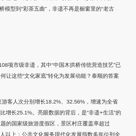
桥模型到“彩茶五曲”，非遗不再是橱窗里的“老古
08项市级非遗，其中“中国木拱桥传统营造技艺”已
何让这些“文化家底”转化为发展动能？泰顺的答案
人次分别增长18.2%、32.56%，增速为全省
比增长25.1%。亮眼数据的背后，是“非遗+生活”的
主题的国家级旅游度假区，景区村庄覆盖率超过
000人以上；公共文化服务现代化发展指数多年位列全