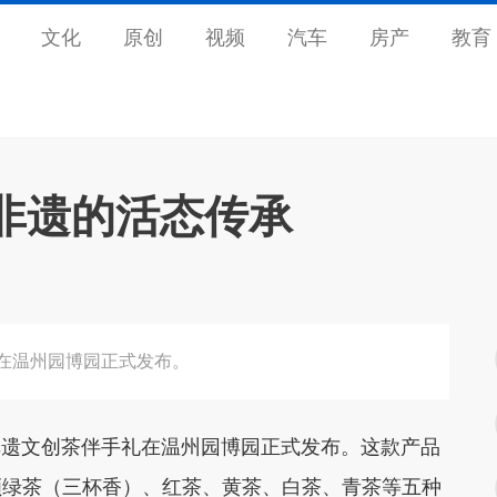
文化
原创
视频
汽车
房产
教育
顺非遗的活态传承
礼在温州园博园正式发布。
非遗文创茶伴手礼在温州园博园正式发布。这款产品
顺绿茶（三杯香）、红茶、黄茶、白茶、青茶等五种