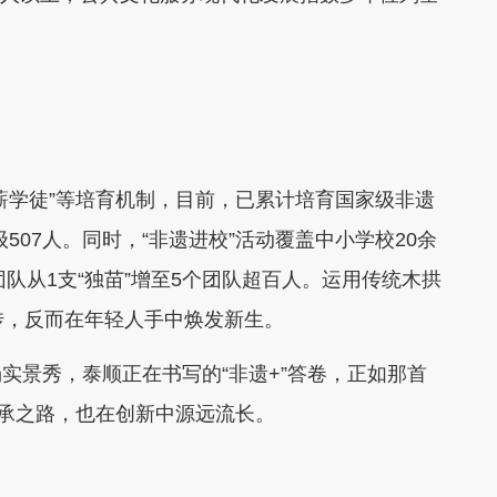
学徒”等培育机制，目前，已累计培育国家级非遗
级507人。同时，“非遗进校”活动覆盖中小学校20余
团队从1支“独苗”增至5个团队超百人。运用传统木拱
传，反而在年轻人手中焕发新生。
景秀，泰顺正在书写的“非遗+”答卷，正如那首
传承之路，也在创新中源远流长。