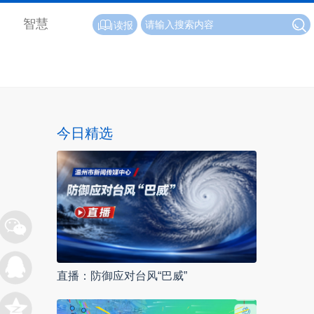
智慧
读报
今日精选
直播：防御应对台风“巴威”