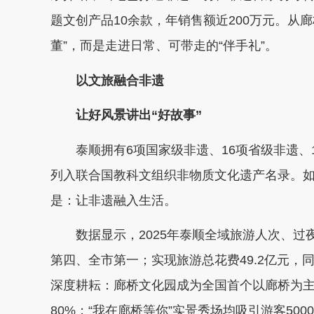
题文创产品10余款，年销售额近200万元。从廊
董”，而是走进日常、可带走的“伴手礼”。
以文旅融合非遗
让好风景讲出“好故事”
泰顺拥有6项国家级非遗、16项省级非遗、1
列入联合国教科文组织非物质文化遗产名录。如
是：让非遗融入生活。
数据显示，2025年泰顺全域旅游人次、过夜游客
第四、全市第一；实现旅游总花费49.2亿元，同
深度耕耘：廊桥文化园成为全国首个以廊桥为
80%；“我在廊桥等你”实景秀场均吸引游客5