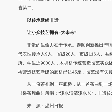
省第二。
以传承延续非遗
让小众技艺拥有“大未来”
非遗的生命力在于传承。泰顺创新推出“带薪
代表性传承人9人、省级28人、市级116人、县
所、学生近9000人，木拱桥传统营造技艺实践
桥营造技艺新建的廊桥已达45座，技艺没有失
从一份茶礼到一座廊桥，从一首茶曲到一场实
《采茶舞曲》所唱：“溪水清清溪水长”，非遗
来 源：温州日报