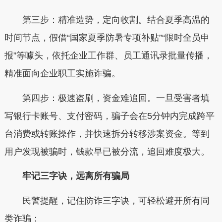
第三步：精准造势，定向收割。结合夏季高温的
时间节点，假借“国家夏季防暑专项补贴”“限时全员申
报”等噱头，依托企业工作群、员工通讯录批量传播，
精准面向企业职工实施诈骗。
第四步：极速盗刷，资金难追回。一旦受害者填
写银行卡账号、支付密码，骗子会在5分钟内完成跨平
台消费或转账操作，并快速拆分转移涉案资金。等到
用户发现被骗时，钱款早已被分流，追回难度极大。
牢记三字诀，远离所有骗局
民警提醒，记住防诈三字诀，可轻松避开所有同
类诈骗：