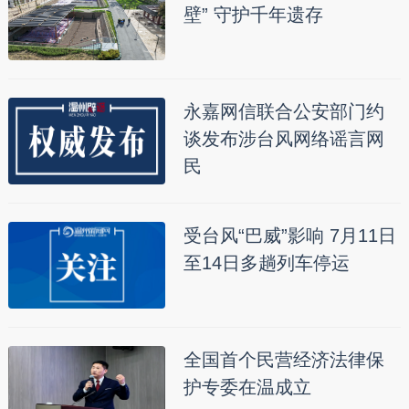
壁” 守护千年遗存
永嘉网信联合公安部门约
谈发布涉台风网络谣言网
民
受台风“巴威”影响 7月11日
至14日多趟列车停运
全国首个民营经济法律保
护专委在温成立