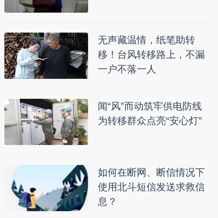
无声藏温情，纸笔助转
移！台风转移路上，不漏
一户不落一人
闻“风”而动筑牢供电防线
为转移群众点亮“安心灯”
如何在断网、断信情况下
使用北斗短信发送求救信
息？