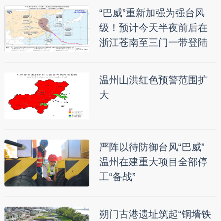
“巴威”重新加强为强台风
级！预计今天半夜前后在
浙江苍南至三门一带登陆
温州山洪红色预警范围扩
大
严阵以待防御台风“巴威”
温州在建重大项目全部停
工“备战”
朔门古港遗址筑起“铜墙铁