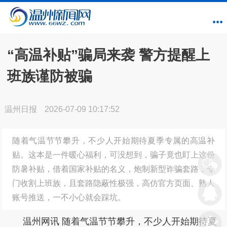
“高温补贴”骗局来袭 警方提醒上
班族谨防被骗
温州日报
2026-07-09 10:17:52
随着气温节节攀升，不少人开始期待夏季专属的高温补
贴。这本是一件暖心福利，可没想到，骗子竟也盯上这份
防暑补贴，借着国家补贴的名义，炮制新型诈骗套路，专
门收割上班族，且套路隐蔽性极强，高仿官方页面、熟人
账号推送，一不小心就会踩坑。
温州网讯 随着气温节节攀升，不少人开始期待夏