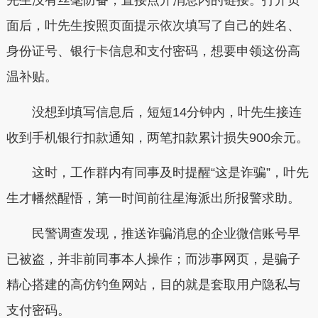
先生没有丝毫防备，直接点开消息内的链接。打开页
面后，叶先生按照页面提示依次填写了自己的姓名、
身份证号、银行卡信息和支付密码，想要申领这份高
温补贴。
没想到填写信息后，短短14分钟内，叶先生接连
收到手机银行扣款通知，两笔扣款累计损失900余元。
这时，工作群内有同事及时提醒“这是诈骗”，叶先
生才幡然醒悟，第一时间前往星海派出所报警求助。
民警调查发现，推送诈骗消息的企业微信账号早
已被盗，并非前同事本人操作；而涉事网页，是骗子
精心搭建的高仿钓鱼网站，目的就是套取用户隐私与
支付密码。