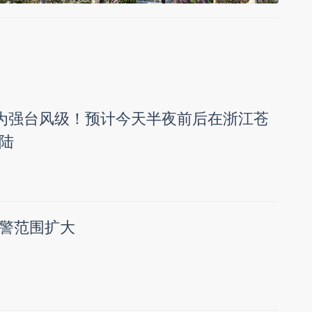
强为强台风级！预计今天半夜前后在浙江苍
陆
警范围扩大