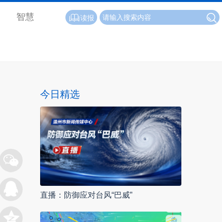
智慧
读报
今日精选
直播：防御应对台风“巴威”