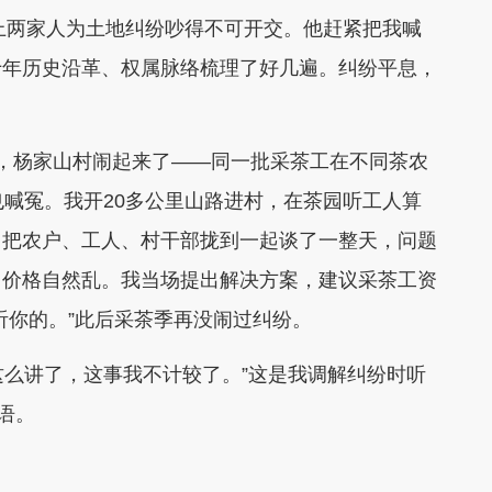
上两家人为土地纠纷吵得不可开交。他赶紧把我喊
十年历史沿革、权属脉络梳理了好几遍。纠纷平息，
杨家山村闹起来了——同一批采茶工在不同茶农
也喊冤。我开20多公里山路进村，在茶园听工人算
，把农户、工人、村干部拢到一起谈了一整天，问题
，价格自然乱。我当场提出解决方案，建议采茶工资
听你的。”此后采茶季再没闹过纠纷。
这么讲了，这事我不计较了。”这是我调解纠纷时听
语。