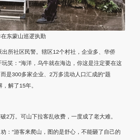
在东蒙山巡逻执勤
出所社区民警。辖区12个村社，企业多、华侨
开玩笑：“海洋，乌牛就在海边，你这是注定要在这
而是300多家企业、2万多流动人口汇成的“题
，解了15年。
2万。可山下拉客乱收费，一度成了老大难。
：“游客来爬山，图的是舒心，不能砸了自己的