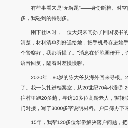
有些事看来是“无解题”——身份断档、时空
多，我碰到的特别多。
刚下社区时，一位大妈来问孙子回国读书的
清楚，材料清单列好递给她，把手机号存进她手
个警察好，我都听懂了。”消息在侨胞圈传开，
语音回复，隔着时差慢慢聊。
2020年，80岁的陈大爷从海外回来寻根。2
了。我一头扎进档案室，从20世纪70年代翻到2
往村里跑20多趟，寻访10多位高龄老人，辗
门对接，写了3000多字说明材料。户口簿办下
15年，我帮120多位华侨解决落户问题，