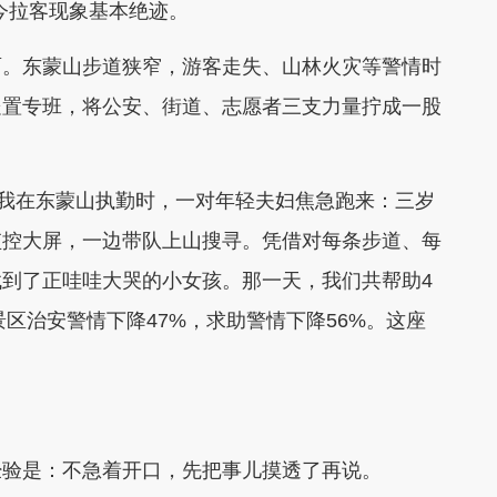
今拉客现象基本绝迹。
。东蒙山步道狭窄，游客走失、山林火灾等警情时
处置专班，将公安、街道、志愿者三支力量拧成一股
我在东蒙山执勤时，一对年轻夫妇焦急跑来：三岁
监控大屏，一边带队上山搜寻。凭借对每条步道、每
到了正哇哇大哭的小女孩。那一天，我们共帮助4
景区治安警情下降47%，求助警情下降56%。这座
验是：不急着开口，先把事儿摸透了再说。