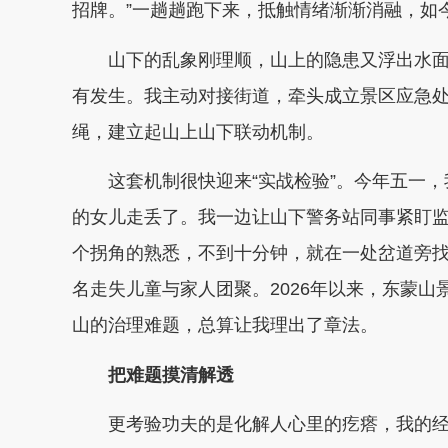
招牌。”一趟趟跑下来，抵触情绪渐渐消融，如
山下的乱象刚理顺，山上的隐患又浮出水面
有发生。我主动对接街道，牵头成立景区应急
绳，建立起山上山下联动机制。
这套机制很快迎来“实战检验”。今年五一，
的女儿走丢了。我一边让山下警务站同事紧盯
个拐角的熟悉，不到十分钟，就在一处岔道旁找
名走失儿童与家人团聚。2026年以来，东蒙山
山的治理难题，总算让我理出了章法。
把难题摸清解透
更考验功夫的是化解人心里的疙瘩，我的经