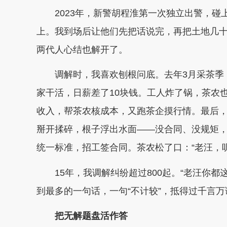
2023年，新警胡程淮第一次独立出警，碰
上。我到场后让他们先把话说完，再把土地几
两代人心结也解开了。
调解时，我喜欢刨根问底。去年3月采茶季，
家干活，日薪差了10块钱。工人炸了锅，茶农
收入，帮茶农核成本，又跑茶企摸行情。最后
掰开揉碎，根子浮出水面——没合同、没规矩
统一标准，招工签合同。茶农松了口：“老汪，
15年，我调解纠纷超过800起。“老汪你都
到最多的一句话，一句“不计较”，抵得过千言万
把无解题盘活作答