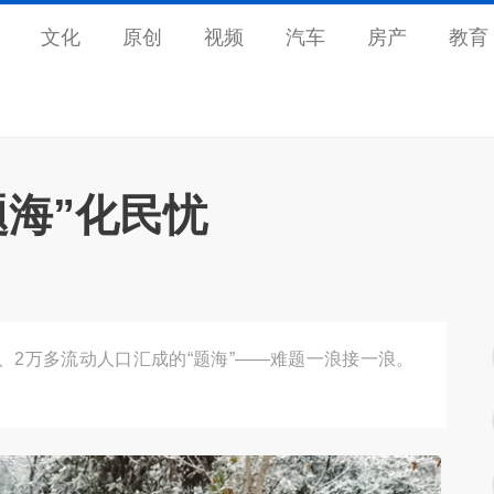
文化
原创
视频
汽车
房产
教育
题海”化民忧
业、2万多流动人口汇成的“题海”——难题一浪接一浪。