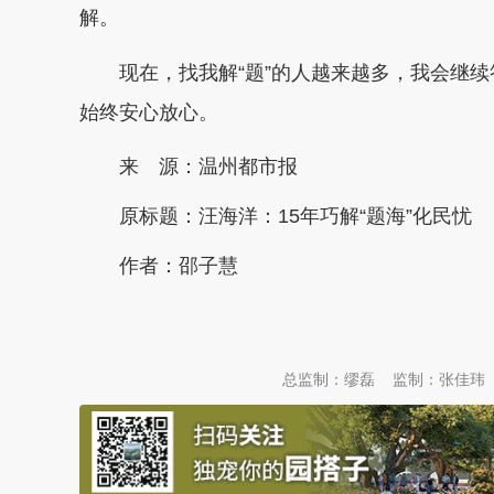
解。
现在，找我解“题”的人越来越多，我会继续
始终安心放心。
来 源：温州都市报
原标题：
汪海洋：15年巧解“题海”化民忧
作者：邵子慧
本文转自：
温州新闻网 66wz.com
总监制：缪磊
监制：张佳玮