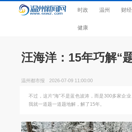
时政
温州
财经
健康
汪海洋：15年巧解“
温州都市报
2026-07-09 11:00:00
不过，这片“海”不是蓝色波涛，而是300多家企
我就一道题一道题地解，解了15年。