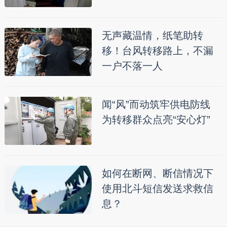
无声藏温情，纸笔助转
移！台风转移路上，不漏
一户不落一人
闻“风”而动筑牢供电防线
为转移群众点亮“安心灯”
如何在断网、断信情况下
使用北斗短信发送求救信
息？