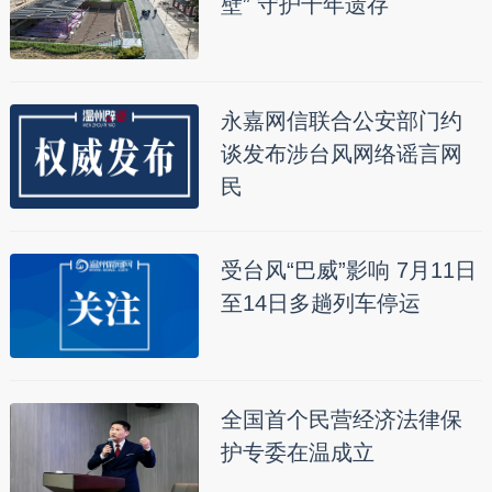
壁” 守护千年遗存
永嘉网信联合公安部门约
谈发布涉台风网络谣言网
民
受台风“巴威”影响 7月11日
至14日多趟列车停运
全国首个民营经济法律保
护专委在温成立