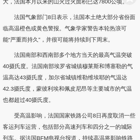
大，法国本月以来的山火过火面积已达7800公顷。
法国气象部门8日表示，法国本土绝大部分省份面
临高温橙色或黄色警报。气象学家警告本轮热浪可
能“严重而持久”，并很可能将持续到下周末。
法国南部和西南部多个地方当天的最高气温突破
40摄氏度。法国南部埃罗省城镇穆莱斯和博塞勒的气
温高达43摄氏度，加尔省城镇维勒维埃耶的气温达
42.3摄氏度，蒙彼利埃和佩皮尼昂等主要城市的气温
也都超过40摄氏度。
受高温影响，法国国家铁路公司8日再度取消一些
客运列车运营，包括部分高速列车和四分之一的城际
列车。据法国BFM电视台报道，持续高温将影响铁路