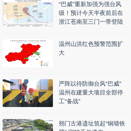
“巴威”重新加强为强台风
级！预计今天半夜前后在
浙江苍南至三门一带登陆
温州山洪红色预警范围扩
大
严阵以待防御台风“巴威”
温州在建重大项目全部停
工“备战”
朔门古港遗址筑起“铜墙铁