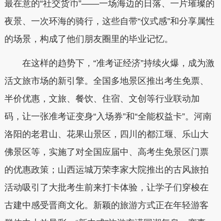
最在意的“社交货币”——一场海边的日落、一片璀璨的
夜景、一次环海的骑行，这些自带“仪式感”和分享属性
的场景，构成了他们朋友圈里的毕业记忆。
在这样的趋势下，“准考证经济”持续火爆，成为激
活文旅市场的新引擎。全国多地景区推出考生免票、
半价优惠，文旅、餐饮、住宿、文创等行业联动加
码，让一张准考证变身“入场券”和“全能权益卡”。河南
洛阳的老君山、花果山景区，四川的都江堰、乐山大
佛景区等，实施了对全国应届中、高考生免景区门票
的优惠政策；山西运城万荣李家大院推出的古风旅拍
活动吸引了大批考生前来打卡体验，让学子们穿梭在
古建中感受晋商文化。新颖的旅游方式正在年轻游客