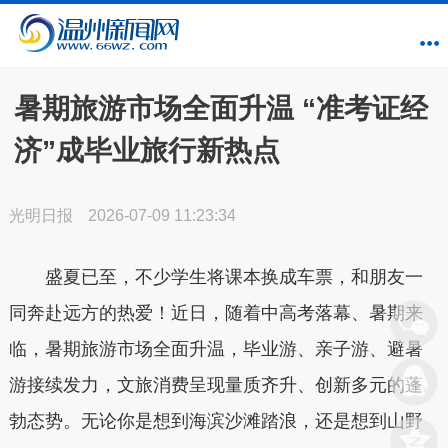
暑期旅游市场全面升温 “准考证经
济”成毕业旅行新热点
光明日报
2026-07-09 11:23:34
盛夏已至，不少学生将课本换成车票，和朋友一
同奔赴远方的热爱！近日，随着中高考落幕、暑期来
临，暑期旅游市场全面升温，毕业游、亲子游、避暑
游接续发力，文旅消费呈现量质齐升、创新多元的蓬
勃态势。无论你是想到海滨沙滩踏浪，还是想到山野