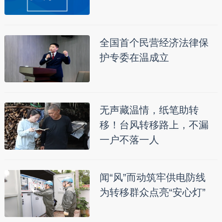
全国首个民营经济法律保
护专委在温成立
无声藏温情，纸笔助转
移！台风转移路上，不漏
一户不落一人
闻“风”而动筑牢供电防线
为转移群众点亮“安心灯”