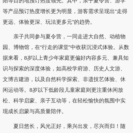
阳等目的地预订热度领先。其中，亲子夏令营、游学
等产品预订热度增长更为明显，游客需求呈现出“走得
更远、体验更深、玩法更多元”的趋势。
亲子共同参与夏令营，一同走进大自然、动植物
园、博物馆，在“行走的课堂”中收获沉浸式体验。从数
据来看，8岁以上青少年家庭更偏好内容多元、兼具知
识与探索的深度体验，如高校学府游、历史人文游、
文博古建游，以及自然科学探索、非遗技艺体验、休
闲运动等。8岁以下低龄段儿童家庭则更注重休闲放
松、科学启蒙、亲子互动等，在轻松愉快的氛围中实
现成长启蒙与高质量陪伴。
夏日悠长，风光正好，乘兴出发，尽兴而归！随