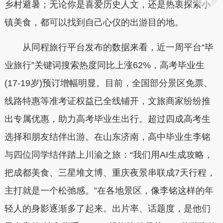
乡村避暑；无论你是喜爱历史人文，还是热衷探索小
镇美食，都可以找到自己心仪的出游目的地。
从同程旅行平台发布的数据来看，近一周平台“毕
业旅行”关键词搜索热度同比上涨62%，高考毕业生
(17-19岁)预订增幅明显。目前，全国部分景区免票、
线路特惠等准考证权益已全线铺开，文旅商家纷纷推
出专属优惠，助力高考毕业生出行。超过四成高考生
选择和朋友结伴出游。在山东济南，高中毕业生李铭
与四位同学结伴踏上川渝之旅：“我们用AI生成攻略，
把成都美食、三星堆文博、重庆夜景串联成7天行程，
主打就是一个松弛感。”在各地景区，像李铭这样的年
轻人的身影逐渐多了起来。出片率、话题度，是他们