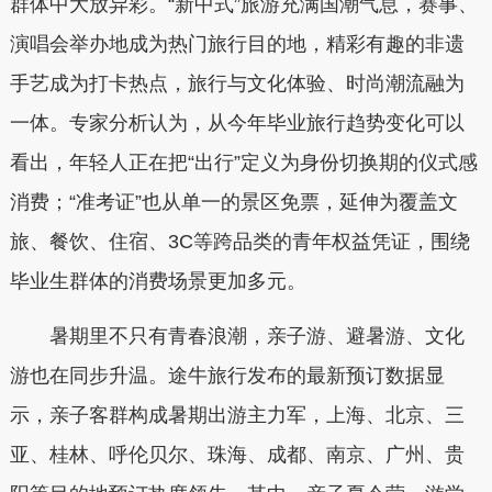
群体中大放异彩。“新中式”旅游充满国潮气息，赛事、
演唱会举办地成为热门旅行目的地，精彩有趣的非遗
手艺成为打卡热点，旅行与文化体验、时尚潮流融为
一体。专家分析认为，从今年毕业旅行趋势变化可以
看出，年轻人正在把“出行”定义为身份切换期的仪式感
消费；“准考证”也从单一的景区免票，延伸为覆盖文
旅、餐饮、住宿、3C等跨品类的青年权益凭证，围绕
毕业生群体的消费场景更加多元。
暑期里不只有青春浪潮，亲子游、避暑游、文化
游也在同步升温。途牛旅行发布的最新预订数据显
示，亲子客群构成暑期出游主力军，上海、北京、三
亚、桂林、呼伦贝尔、珠海、成都、南京、广州、贵