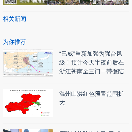
相关新闻
为你推荐
“巴威”重新加强为强台风
级！预计今天半夜前后在
浙江苍南至三门一带登陆
温州山洪红色预警范围扩
大