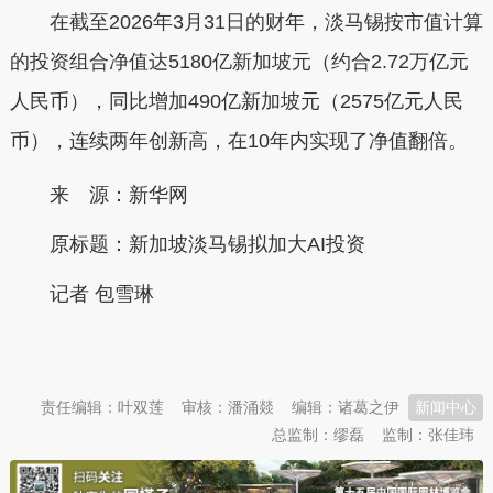
在截至2026年3月31日的财年，淡马锡按市值计算
的投资组合净值达5180亿新加坡元（约合2.72万亿元
人民币），同比增加490亿新加坡元（2575亿元人民
币），连续两年创新高，在10年内实现了净值翻倍。
来 源：新华网
原标题：
新加坡淡马锡拟加大AI投资
记者 包雪琳
本文转自：
温州新闻网 66wz.com
责任编辑：叶双莲
审核：潘涌燚
编辑：诸葛之伊
新闻中心
总监制：缪磊
监制：张佳玮