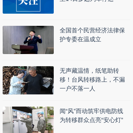
全国首个民营经济法律保
护专委在温成立
无声藏温情，纸笔助转
移！台风转移路上，不漏
一户不落一人
闻“风”而动筑牢供电防线
为转移群众点亮“安心灯”