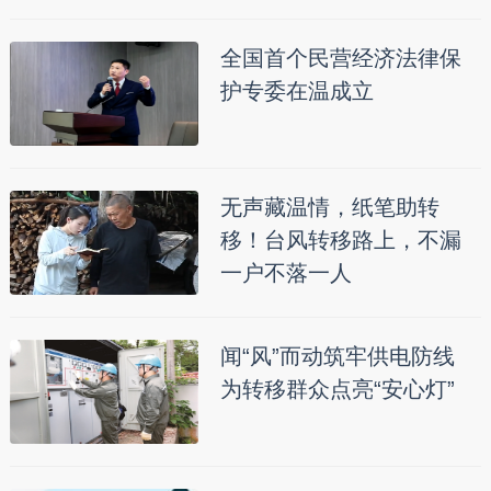
全国首个民营经济法律保
护专委在温成立
无声藏温情，纸笔助转
移！台风转移路上，不漏
一户不落一人
闻“风”而动筑牢供电防线
为转移群众点亮“安心灯”