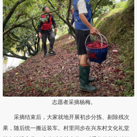
志愿者采摘杨梅。
采摘结束后，大家就地开展初步分拣、剔除残次
果，随后统一搬运装车。村里同步在兴东村文化礼堂