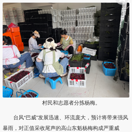
村民和志愿者分拣杨梅。
台风“巴威”发展迅速、环流庞大，预计将带来强风
暴雨，对正值采收尾声的高山东魁杨梅构成严重威