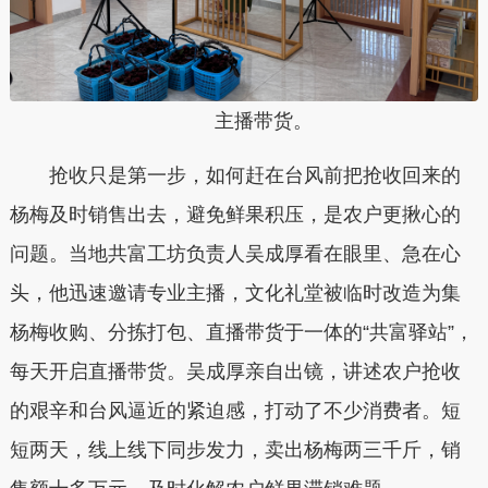
主播带货。
抢收只是第一步，如何赶在台风前把抢收回来的
杨梅及时销售出去，避免鲜果积压，是农户更揪心的
问题。当地共富工坊负责人吴成厚看在眼里、急在心
头，他迅速邀请专业主播，文化礼堂被临时改造为集
杨梅收购、分拣打包、直播带货于一体的“共富驿站”，
每天开启直播带货。吴成厚亲自出镜，讲述农户抢收
的艰辛和台风逼近的紧迫感，打动了不少消费者。短
短两天，线上线下同步发力，卖出杨梅两三千斤，销