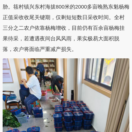
胁。筱村镇兴东村海拔800米的2000多亩晚熟东魁杨梅
正值采收收尾关键期，仅剩短短数日采收时间。全村
三分之二农户依靠杨梅增收，目前仍有百余亩杨梅挂
果待采，若遭遇夜间台风风雨，果实极易大面积脱
落，农户将面临严重减产损失。