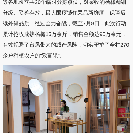
等各地设立共20个临时分拣点位，对采收的杨梅精细
分级、妥善存放，最大限度锁住果品新鲜度，保障后
续外销品质。经过全力奋战，截至7月8日，此次行动
累计抢收成熟杨梅15万余斤，销售金额达95万余元，
有效规避了台风带来的减产风险，切实守护了全村270
余户种植农户的“致富果”。