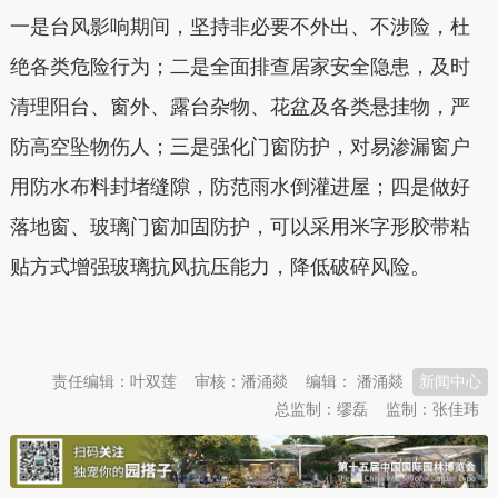
一是台风影响期间，坚持非必要不外出、不涉险，杜
绝各类危险行为；二是全面排查居家安全隐患，及时
清理阳台、窗外、露台杂物、花盆及各类悬挂物，严
防高空坠物伤人；三是强化门窗防护，对易渗漏窗户
用防水布料封堵缝隙，防范雨水倒灌进屋；四是做好
落地窗、玻璃门窗加固防护，可以采用米字形胶带粘
贴方式增强玻璃抗风抗压能力，降低破碎风险。
本文转自：
温州新闻网 66wz.com
责任编辑：叶双莲
审核：潘涌燚
编辑： 潘涌燚
新闻中心
总监制：缪磊
监制：张佳玮