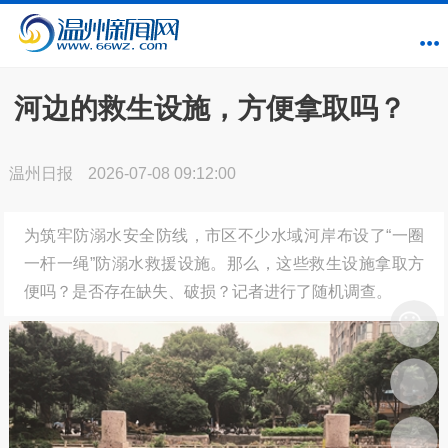
河边的救生设施，方便拿取吗？
温州日报
2026-07-08 09:12:00
为筑牢防溺水安全防线，市区不少水域河岸布设了“一圈
一杆一绳”防溺水救援设施。那么，这些救生设施拿取方
便吗？是否存在缺失、破损？记者进行了随机调查。