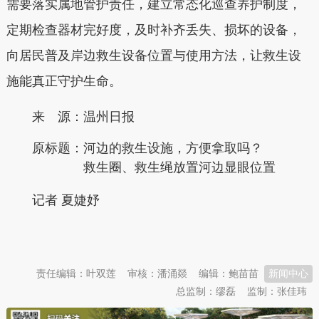
需要落实属地管护责任，建立常态化巡查养护制度，
定期检查器材完好度，及时补齐丢失、损坏的设备，
向居民普及岸边救生设备位置与使用方法，让救生设
施能真正守护生命。
来 源：温州日报
原标题：
河边的救生设施，方便拿取吗？
救生圈、救生绳放置河边显眼位置
记者 夏婕妤
本文转自：
温州新闻网 66wz.com
责任编辑：叶双莲
审核：潘涌燚
编辑：鲍苗苗
新闻中心
总监制：缪磊
监制：张佳玮