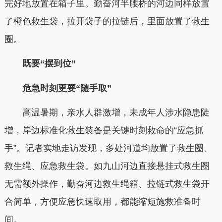
完好地放置在箱子里。勤奋河半腰桥的河边同样放置
了橙色救生袋，拉开袋子的拉链后，里面放置了救生
圈。
既要“摆到位”
危急时刻更要“随手取”
高温暑期，亲水人群激增，未成年人涉水隐患陡
增，岸边标准化救生装备是关键时刻救命的“应急抓
手”。记者实地走访发现，多处河道均放置了救生圈、
救生绳、应急救生袋。如九山河边直接悬挂式救生圈
无需额外操作，勤奋河边救生绳箱、拉链式救生袋开
合简单，方便应急快速取用，都能缩短施救准备时
间。