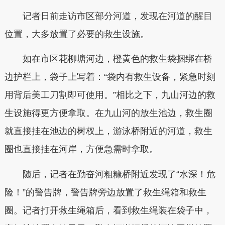
记者日前走访市区部分河道，发现在河道的醒目
位置，大多放置了必要的救生设施。
如在市区花柳塘河边，橙黄色的救生袋捆绑在桥
边护栏上，袋子上写着：“袋内有救生设备，紧急时刻
用背后美工刀割即可使用。”相比之下，九山河边的救
生设施得更方便拿取。在九山河的放生池边，救生圈
就直接挂在池边的树杈上，游泳桥附近的河道，救生
圈也直接挂在河岸，方便急需时拿取。
随后，记者在勤奋河粗糠桥附近发现了“水深！危
险！”的警告牌，警告牌旁边放置了救生绳箱和救生
圈。记者打开救生绳箱后，看到救生绳装在袋子中，