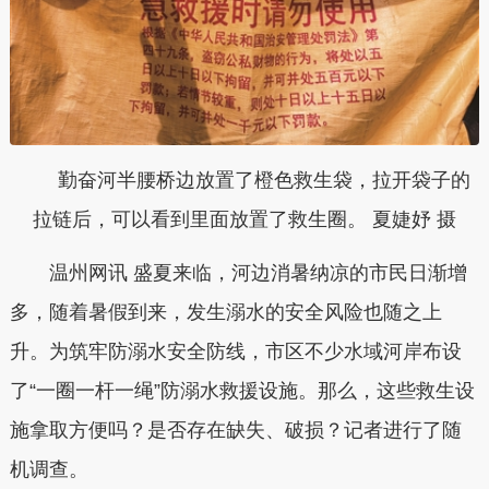
勤奋河半腰桥边放置了橙色救生袋，拉开袋子的
拉链后，可以看到里面放置了救生圈。 夏婕妤 摄
温州网讯 盛夏来临，河边消暑纳凉的市民日渐增
多，随着暑假到来，发生溺水的安全风险也随之上
升。为筑牢防溺水安全防线，市区不少水域河岸布设
了“一圈一杆一绳”防溺水救援设施。那么，这些救生设
施拿取方便吗？是否存在缺失、破损？记者进行了随
机调查。