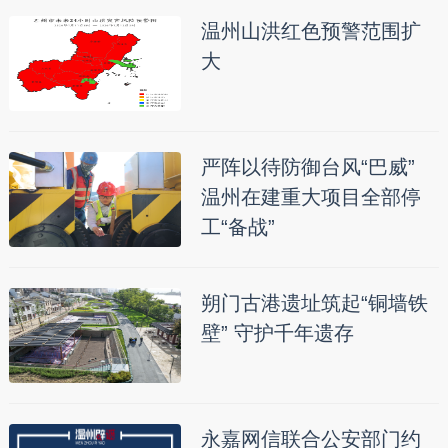
温州山洪红色预警范围扩
大
严阵以待防御台风“巴威”
温州在建重大项目全部停
工“备战”
朔门古港遗址筑起“铜墙铁
壁” 守护千年遗存
永嘉网信联合公安部门约