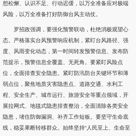
想松懈、认识不足、行动迟缓，以万全准备应对极端
风险，以万全准备打好防御台风主动仗。
罗招政强调，
要强化预警联动，杜绝消极观望心
态。
严格落实台风预警响应机制，紧盯台风路径、强
度、风雨变化动态，第一时间转发预警信息、发布防
范提示，预警信息全覆盖、无死角。
要紧盯风险点
位，全面排查安全隐患。
紧盯防汛防台关键环节和薄
弱点位，聚焦地质灾害隐患点、道路交通、水利工
程、安全生产、城市运行、旅游安全等重点领域，开
展拉网式、地毯式隐患排查整治，全面清除各类安全
隐患，堵住防御漏洞、补齐工作短板。
要坚守生命底
线，稳妥果断转移群众。
始终坚持“人民至上、生命至