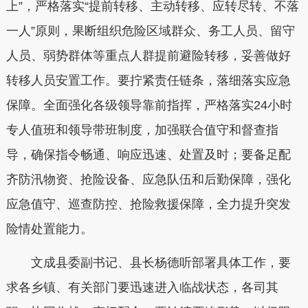
上”，严格落实“提前转移、主动转移、应转尽转、不落
一人”原则，果断组织危险区域群众、务工人员、留守
人员、弱势群体等重点人群提前避险转移，妥善做好
转移人员安置工作。
要拧紧责任链条，落细落实应急
保障。
全面强化各级领导靠前指挥，严格落实24小时
专人值班和领导带班制度，加强联合值守和督查指
导，确保指令畅通、响应迅速、处置及时；要备足配
齐防汛物资、抢险设备、应急队伍和后勤保障，强化
应急值守、巡查防控、抢险救援保障，全力提升突发
险情处置能力。
文成
县委副书记、县长杨德听部署具体工作，要
求各乡镇、有关部门要迅速进入临战状态，各司其