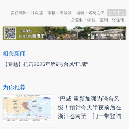
责任编辑：叶双莲
审核：潘涌燚
编辑：诸葛之伊
新闻中心
总监制：缪磊
监制：张佳玮
相关新闻
【专题】抗击2026年第9号台风“巴威”
为你推荐
“巴威”重新加强为强台风
级！预计今天半夜前后在
浙江苍南至三门一带登陆