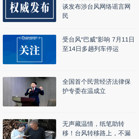
谈发布涉台风网络谣言网
民
受台风“巴威”影响 7月11日
至14日多趟列车停运
全国首个民营经济法律保
护专委在温成立
无声藏温情，纸笔助转
移！台风转移路上，不漏