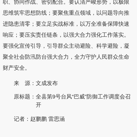
职、协同作战、密切配合。要认清严峻形势，以极限
思维筑牢思想防线；要聚焦重点领域，以问题导向推
进隐患清零；要立足实战标准，以万全准备保障快速
响应；要压实责任链条，以强大合力强化工作落实。
要强化宣传引导，引导群众主动避险、科学避险，凝
聚全社会防汛防台强大合力，全力守护人民群众生命
财产安全。
来 源：文成发布
原标题：
全县第9号台风“巴威”防御工作调度会召
开
记者：赵鹏鹏 雷思涵
本文转自：
温州新闻网 66wz.com