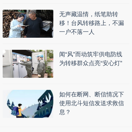
无声藏温情，纸笔助转
移！台风转移路上，不漏
一户不落一人
闻“风”而动筑牢供电防线
为转移群众点亮“安心灯”
如何在断网、断信情况下
使用北斗短信发送求救信
息？