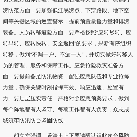
涝防范方面，要加强低洼易涝点、下穿路段、地下空
间等关键区域的巡查警示，提前预置救援力量和排涝
装备。人员转移避险方面，要严格按照“应转尽转、应
转早转、应转快转、安全返回”的要求，果断有序组织
转移，做到“不漏一户、不漏一人”，并切实做好转移人
员的管理、服务和保障工作。应急抢险救灾准备方
面，要提前备足防汛物资，配强应急队伍和专业抢修
力量，确保关键时刻指挥高效、响应迅速、处置有
力。要层层压实责任，严格对照应急预案要求，做到
每个阵地都有人坚守、每项工作都有人负责，众志成
城筑牢防汛防台坚固防线。
胡立左强调，
乐清
市上下要清醒认识此次台风防