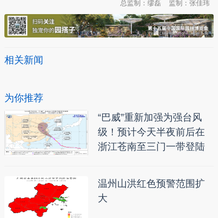
总监制：缪磊
监制：张佳玮
相关新闻
为你推荐
“巴威”重新加强为强台风
级！预计今天半夜前后在
浙江苍南至三门一带登陆
温州山洪红色预警范围扩
大