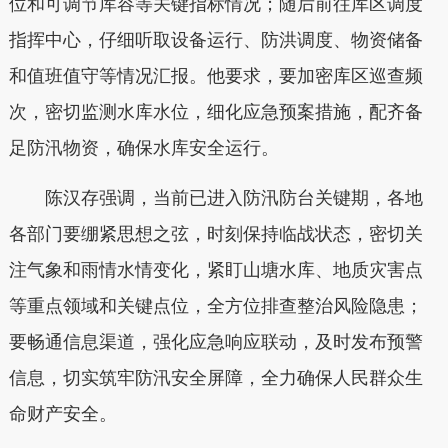
位和可调节库容等关键指标情况；随后前往库区调度
指挥中心，仔细听取设备运行、防洪调度、物资储备
和值班值守等情况汇报。他要求，要加密库区巡查频
次，密切监测水库水位，细化应急预案措施，配齐备
足防汛物资，确保水库安全运行。
陈汉存强调，当前已进入防汛防台关键期，各地
各部门要绷紧思想之弦，时刻保持临战状态，密切关
注气象和雨情水情变化，紧盯山塘水库、地质灾害点
等重点领域和关键点位，全方位排查整治风险隐患；
要畅通信息渠道，强化应急响应联动，及时发布预警
信息，切实筑牢防汛安全屏障，全力确保人民群众生
命财产安全。