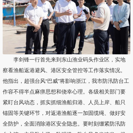
李剑锋一行首先来到东山渔业码头作业区，实地
察看渔船返港避风、港区安全管控等工作落实情况。
他指出，超强台风“巴威”将影响浙江，我市防汛防台工
作容不得半点麻痹思想和侥幸心理。各级相关部门要
紧盯台风动态，抓实抓细渔船归港、人员上岸、船只
锚固等关键环节，对返港渔船逐一加固缆绳、做好安
全防护，全面消除港区安全隐患。要时刻绷紧防汛防