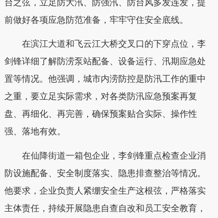
台之弦，立足防大汛、防强汛、防台风多发连发，提
前做好各项应急防范准备，牢牢守住安全底线。
在滨江大道和飞云江大桥交叉口的下穿点位，李
剑锋详细了解防涝泵站配备、设备运行、汛期应急处
置等情况。他强调，城市内涝防控是防汛工作的重中
之重，要立足实际需求，对各类防汛应急预案再复
盘、再细化、再完善，确保预案贴合实际、操作性
强、落地有效。
在仙降街道一箱包企业，李剑锋重点检查企业消
防设施配备、安全制度落实、隐患排查整治等情况。
他要求，企业负责人紧绷安全生产这根弦，严格落实
主体责任，持续开展隐患自查自改和员工安全教育，