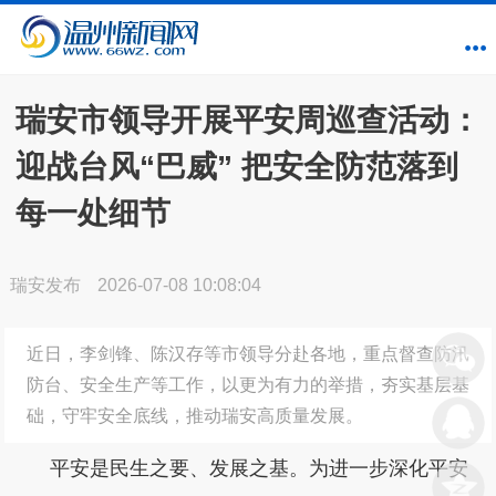
瑞安市领导开展平安周巡查活动：
迎战台风“巴威” 把安全防范落到
每一处细节
瑞安发布
2026-07-08 10:08:04
近日，李剑锋、陈汉存等市领导分赴各地，重点督查防汛
防台、安全生产等工作，以更为有力的举措，夯实基层基
础，守牢安全底线，推动瑞安高质量发展。
平安是民生之要、发展之基。为进一步深化平安