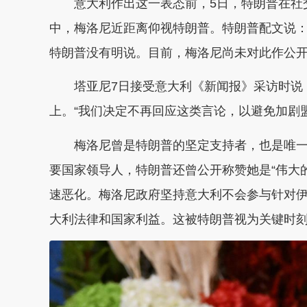
意大利作出这一表态前，5日，特朗普在社
中，梅洛尼近距离仰视特朗普。特朗普配文说：“
特朗普没有明说。目前，梅洛尼尚未对此作公
塔亚尼7日接受意大利《新闻报》采访时说
上。“我们决定不再回应这类言论，以避免加剧
梅洛尼曾是特朗普的坚定支持者，也是唯
要国家领导人，特朗普还曾公开称赞她是“伟大
速恶化。梅洛尼政府坚持意大利不会参与针对
大利法律和国家利益。这被特朗普视为关键时刻