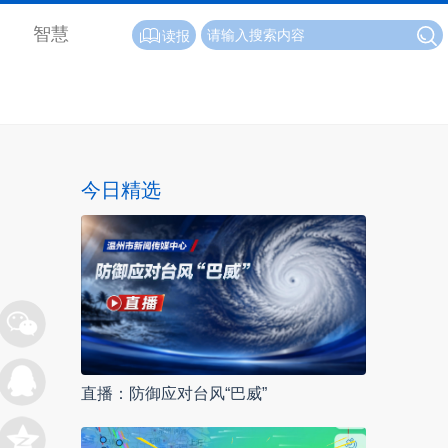
智慧
读报
今日精选
直播：防御应对台风“巴威”