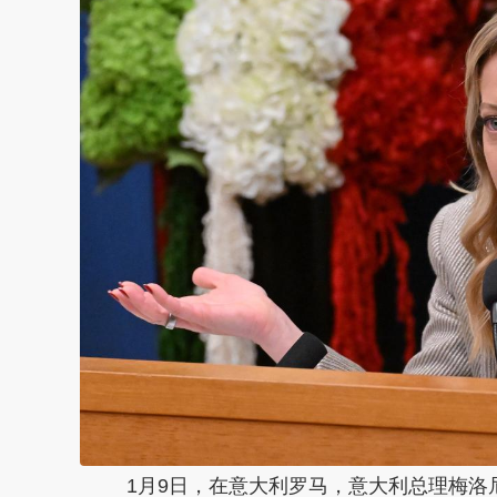
1月9日，在意大利罗马，意大利总理梅洛