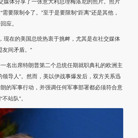
交媒体分享了一张意大利总理梅洛尼的照片。照片
需要限制令了。”至于是要限制“距离”还是其他，
开回应。
，现在的美国总统热衷于挑衅，尤其是在社交媒体
盟友间矛盾。”
一一名出席特朗普第二个总统任期就职典礼的欧洲主
的领导人”。然而，美以伊战事爆发后，双方关系迅
伊朗的军事行动，并强调任何军事部署都必须符合意
“不站队”。