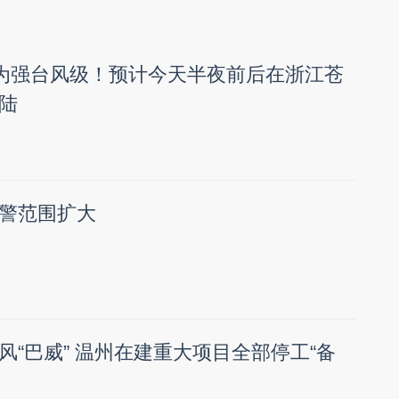
强为强台风级！预计今天半夜前后在浙江苍
陆
警范围扩大
风“巴威” 温州在建重大项目全部停工“备