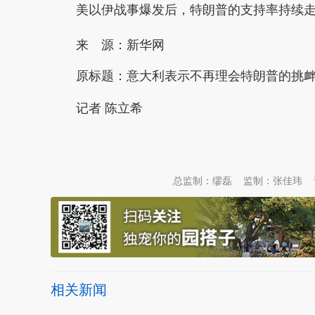
美以伊战事爆发后，特朗普的支持率持续
来 源：新华网
原标题：
意大利表示不再理会特朗普的挑
记者 陈立希
本文转自：
温州新闻网 66wz.com
总监制：缪磊
监制：张佳玮
相关新闻