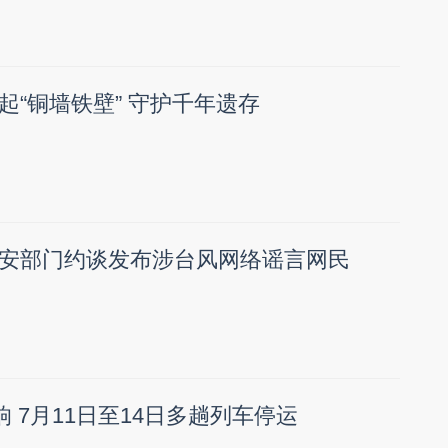
起“铜墙铁壁” 守护千年遗存
安部门约谈发布涉台风网络谣言网民
响 7月11日至14日多趟列车停运