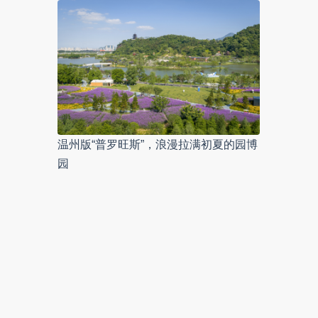
温州版“普罗旺斯”，浪漫拉满初夏的园博
园