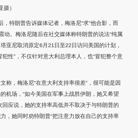
亚摄）
后，特朗普告诉媒体记者，梅洛尼“求”他合影，而
发震动。梅洛尼随后在社交媒体称特朗普的说法“纯属
，塔亚尼取消原定6月21日至22日访问美国的计划，
冒犯性”，不仅针对意大利总理本人，也“冒犯整个意
文称，梅洛尼“在意大利支持率很差”，很可能是因
的机场，“如今美国在军事上战胜伊朗，她又希望
次回应说，她的支持率高低并不取决于与特朗普的
力，她同时劝特朗普“把注意力放在自己的支持率