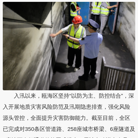
入汛以来，瓯海区坚持“以防为主、防控结合”，深
入开展地质灾害风险防范及汛期隐患排查，强化风险
源头管控，全面提升灾害防御能力。截至目前，全区
已完成对350条区管道路、258座城市桥梁、6座隧道及