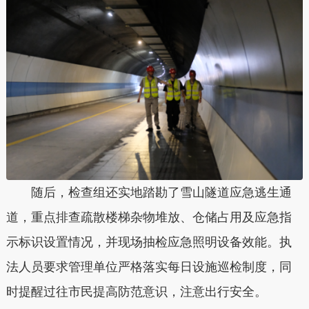
随后，检查组还实地踏勘了雪山隧道应急逃生通
道，重点排查疏散楼梯杂物堆放、仓储占用及应急指
示标识设置情况，并现场抽检应急照明设备效能。执
法人员要求管理单位严格落实每日设施巡检制度，同
时提醒过往市民提高防范意识，注意出行安全。