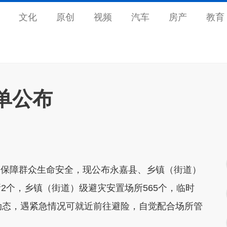
文化
原创
视频
汽车
房产
教育
单公布
作、保障群众生命安全，现公布永嘉县、乡镇（街道）
2个，乡镇（街道）级避灾安置场所565个，临时
动态，遇紧急情况可就近前往避险，自觉配合场所管