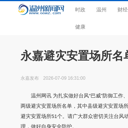
时政
温州
财经
健康
永嘉避灾安置场所名
永嘉发布
2026-07-09 16:31:00
温州网讯 为扎实做好台风“巴威”防御工
两级避灾安置场所名单，其中
县级避灾安置场所
避灾安置场所51个
。请广大群众密切关注台风
理，做好自身安全防护。