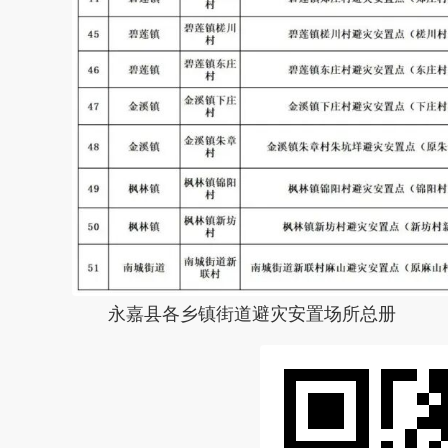
永嘉县各乡镇街道避灾安置场所总册