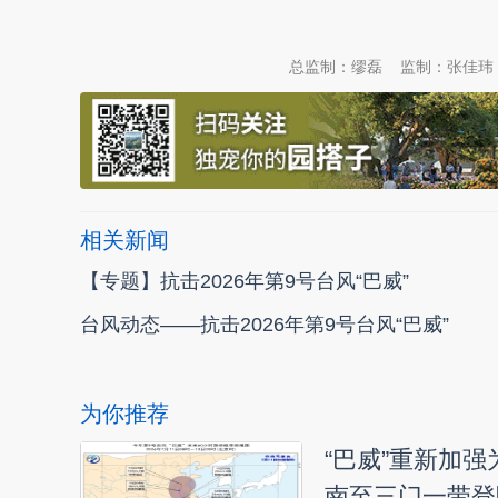
本文转自：
温州新闻网 66wz.com
总监制：缪磊
监制：张佳玮
相关新闻
【专题】抗击2026年第9号台风“巴威”
台风动态——抗击2026年第9号台风“巴威”
为你推荐
“巴威”重新加
南至三门一带登