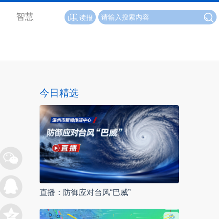
智慧
读报
今日精选
直播：防御应对台风“巴威”