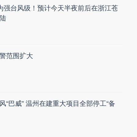
强为强台风级！预计今天半夜前后在浙江苍
陆
警范围扩大
风“巴威” 温州在建重大项目全部停工“备