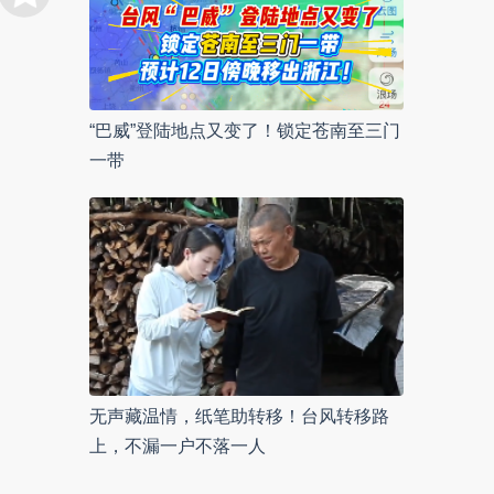
“巴威”登陆地点又变了！锁定苍南至三门
一带
无声藏温情，纸笔助转移！台风转移路
上，不漏一户不落一人