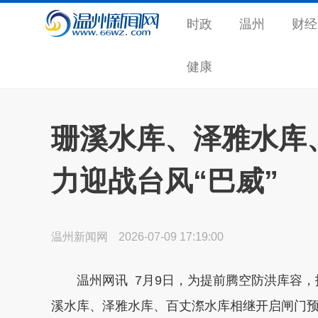
时政
温州
财经
健康
珊溪水库、泽雅水库
力迎战台风“巴威”
温州新闻网
2026-07-09 17:19:00
温州网讯 7月9日，为提前腾空防洪库容，
溪水库、泽雅水库、百丈漈水库相继开启闸门