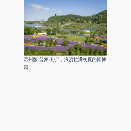
温州版“普罗旺斯”，浪漫拉满初夏的园博
园