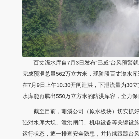
百丈漈水库自7月3日发布“巴威”台风预警
完成预泄总量562万立方米，现阶段百丈漈水
在7月9日上午10:30开闸泄洪，下泄流量为3
水库能再腾出550万立方米的防洪库容，全力保
截至目前，珊溪公司（原水板块）切实抓好
强对水库大坝、泄洪闸门、机电设备等关键设
运行状态，逐一排查安全隐患，并持续跟踪台