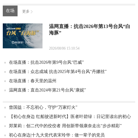
在场
更多
温网直播：抗击2026年第13号台风“白
海豚”
2026/08/06 15:10:54
在场直播：抗击2026年第9号台风“巴威”
在场直播：众志成城 抗击2025年第4号台风“丹娜丝”
在场直播：春天里的温州
温网直播：直击2024年第21号台风“康妮”
曾国益：不忘初心，守护“万家灯火”
【初心在身边 红船驶进新时代】医者叶碧绿：日记里读出的初心
郑莱莉：创二代中的佼佼者 用创新带领康奈走出“步步精彩”
初心在身边|十九大党代表宋玲华：做一辈子的党员