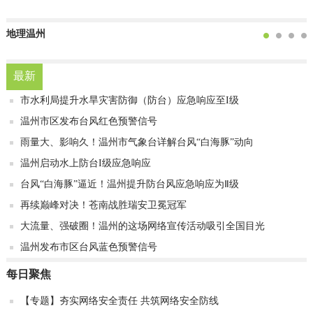
地理温州
最新
市水利局提升水旱灾害防御（防台）应急响应至I级
温州市区发布台风红色预警信号
雨量大、影响久！温州市气象台详解台风“白海豚”动向
温州启动水上防台I级应急响应
台风“白海豚”逼近！温州提升防台风应急响应为Ⅱ级
再续巅峰对决！苍南战胜瑞安卫冕冠军
大流量、强破圈！温州的这场网络宣传活动吸引全国目光
温州发布市区台风蓝色预警信号
每日聚焦
【专题】夯实网络安全责任 共筑网络安全防线